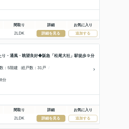
間取り
詳細
お気に入り
2LDK
詳細を見る
追加する
たり・通風・眺望良好◆阪急「松尾大社」駅徒歩９分
数
5階建
総戸数
31戸
8分
間取り
詳細
お気に入り
2LDK
詳細を見る
追加する