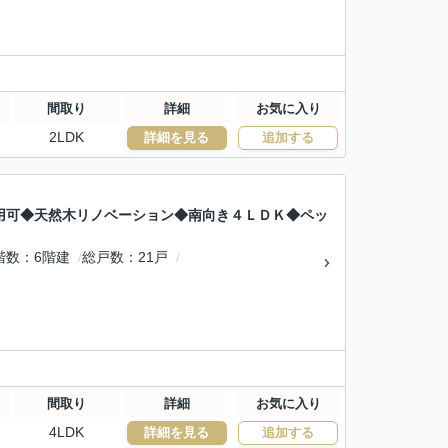
間取り
詳細
お気に入り
2LDK
詳細を見る
追加する
用可◆天然木リノベーション◆南向き４ＬＤＫ◆ペッ
階数
6階建
総戸数
21戸
間取り
詳細
お気に入り
4LDK
詳細を見る
追加する