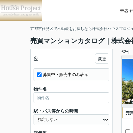
来店予
京都市伏見区で不動産をお探しなら株式会社ハウスプロジ
売買マンションカタログ｜株式会
62件
変更
募集中・販売中のみ表示
物件名
駅・バス停からの時間
売
築年数