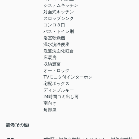
システムキッチン
対面式キッチン
スロップシンク
コンロ３口
バス・トイレ別
浴室乾燥機
温水洗浄便座
洗髪洗面化粧台
床暖房
収納豊富
オートロック
TVモニタ付インターホン
宅配ボックス
ディンプルキー
24時間ゴミ出し可
南向き
角部屋
-
設備(その他)