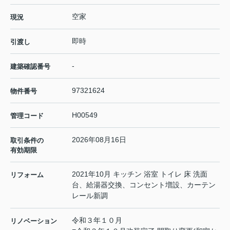
空家
現況
即時
引渡し
-
建築確認番号
97321624
物件番号
H00549
管理コード
2026年08月16日
取引条件の
有効期限
2021年10月 キッチン 浴室 トイレ 床 洗面
リフォーム
台、給湯器交換、コンセント増設、カーテン
レール新調
令和３年１０月
リノベーション