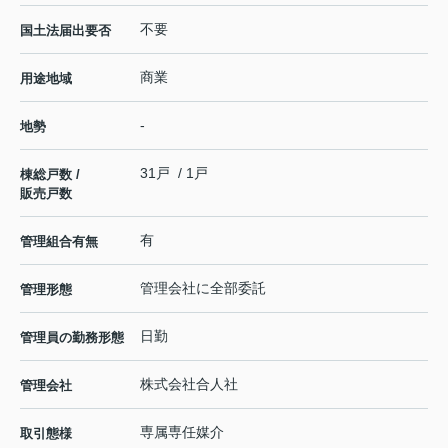
不要
国土法届出要否
商業
用途地域
-
地勢
31戸 / 1戸
棟総戸数 /
販売戸数
有
管理組合有無
管理会社に全部委託
管理形態
日勤
管理員の勤務形態
株式会社合人社
管理会社
専属専任媒介
取引態様