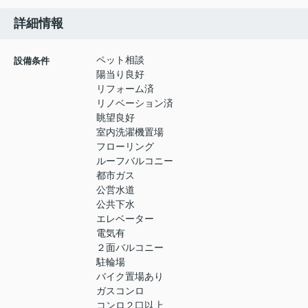
詳細情報
ペット相談
設備条件
陽当り良好
リフォーム済
リノベーション済
眺望良好
室内洗濯機置場
フローリング
ルーフバルコニー
都市ガス
公営水道
公共下水
エレベーター
電気有
２面バルコニー
駐輪場
バイク置場あり
ガスコンロ
コンロ２口以上