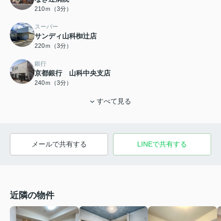
210ｍ（3分）
スーパー
サンディ山科椥辻店
220ｍ（3分）
銀行
京都銀行 山科中央支店
240ｍ（3分）
すべて見る
メールで共有する
LINEで共有する
近隣の物件