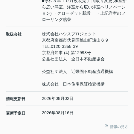
■令和３年１０月改装完了 間取り変更(和室か
ら広い洋室、洋室から広い洋室へリノベーシ
ョン) ・クローゼット新設 ・上記洋室のフ
ローリング貼替
株式会社ハウスプロジェクト
取扱会社
京都府京都市伏見区桃山町遠山６９
TEL:
0120-3355-39
京都府知事 (4) 第12993号
公益社団法人 全日本不動産協会
公益社団法人 近畿圏不動産流通機構
株式会社 日本住宅保証検査機構
2026年08月02日
情報更新日
2026年08月16日
更新予定日
情報の見方