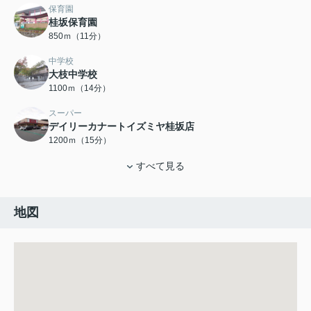
保育園
桂坂保育園
850ｍ（11分）
中学校
大枝中学校
1100ｍ（14分）
スーパー
デイリーカナートイズミヤ桂坂店
1200ｍ（15分）
すべて見る
地図