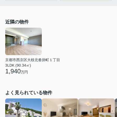
近隣の物件
京都市西京区大枝北沓掛町１丁目
3LDK (90.34㎡)
1,940
万円
よく見られている物件