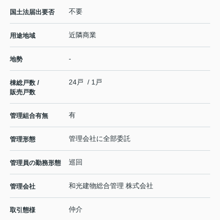
不要
国土法届出要否
近隣商業
用途地域
-
地勢
24戸 / 1戸
棟総戸数 /
販売戸数
有
管理組合有無
管理会社に全部委託
管理形態
巡回
管理員の勤務形態
和光建物総合管理 株式会社
管理会社
仲介
取引態様