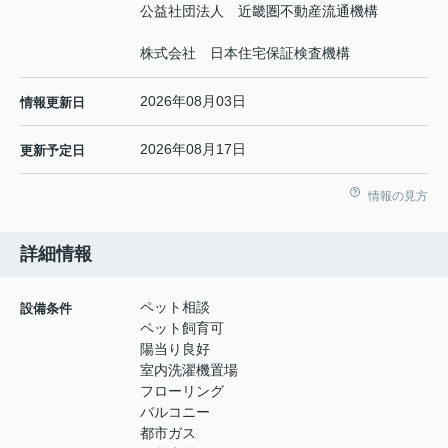
公益社団法人 近畿圏不動産流通機構
株式会社 日本住宅保証検査機構
2026年08月03日
情報更新日
2026年08月17日
更新予定日
情報の見方
詳細情報
ペット相談
設備条件
ペット飼育可
陽当り良好
室内洗濯機置場
フローリング
バルコニー
都市ガス