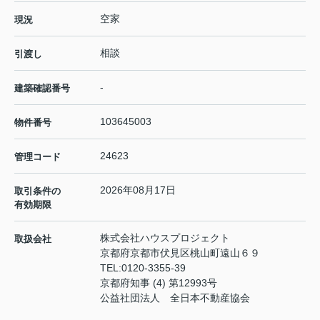
空家
現況
相談
引渡し
-
建築確認番号
103645003
物件番号
24623
管理コード
2026年08月17日
取引条件の
有効期限
株式会社ハウスプロジェクト
取扱会社
京都府京都市伏見区桃山町遠山６９
TEL:
0120-3355-39
京都府知事 (4) 第12993号
公益社団法人 全日本不動産協会