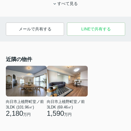
すべて見る
メールで共有する
LINEで共有する
近隣の物件
向日市上植野町堂ノ前
向日市上植野町堂ノ前
3LDK (101.96㎡)
3LDK (69.46㎡)
2,180
1,590
万円
万円