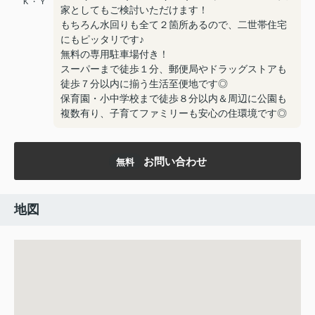
K ・ Y
家としてもご検討いただけます！
もちろん水回りも全て２箇所あるので、二世帯住宅
にもピッタリです♪
無料の専用駐車場付き！
スーパーまで徒歩１分、郵便局やドラッグストアも
徒歩７分以内に揃う生活至便地です◎
保育園・小中学校まで徒歩８分以内＆周辺に公園も
複数有り、子育てファミリーも安心の住環境です◎
お問い合わせ
無料
地図