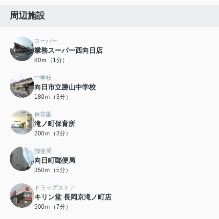
周辺施設
スーパー
業務スーパー西向日店
80ｍ（1分）
中学校
向日市立勝山中学校
180ｍ（3分）
保育園
滝ノ町保育所
200ｍ（3分）
郵便局
向日町郵便局
350ｍ（5分）
ドラッグストア
キリン堂 長岡京滝ノ町店
500ｍ（7分）