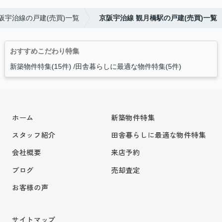
阪宇治線の戸建(売買)一覧
京阪宇治線 観月橋駅の戸建(売買)一覧
おすすめこだわり特集
新築物件特集(15件)
田舎暮らしに最適な物件特集(5件)
ホーム
新築物件特集
スタッフ紹介
田舎暮らしに最適な物件特集
会社概要
来店予約
ブログ
売却査定
お客様の声
サイトマップ