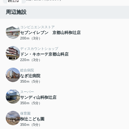
周辺施設
コンビニエンスストア
セブンイレブン 京都山科椥辻店
200ｍ（3分）
ディスカウントショップ
ドン・キホーテ京都山科店
220ｍ（3分）
総合病院
なぎ辻病院
350ｍ（5分）
スーパー
サンディ山科椥辻店
350ｍ（5分）
保育園
椥辻こども園
350ｍ（5分）