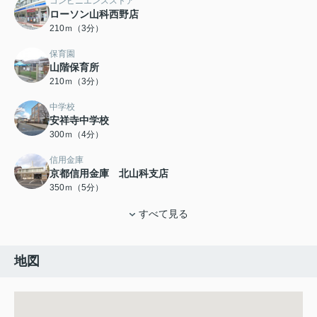
コンビニエンスストア
ローソン山科西野店
210ｍ（3分）
保育園
山階保育所
210ｍ（3分）
中学校
安祥寺中学校
300ｍ（4分）
信用金庫
京都信用金庫 北山科支店
350ｍ（5分）
すべて見る
地図