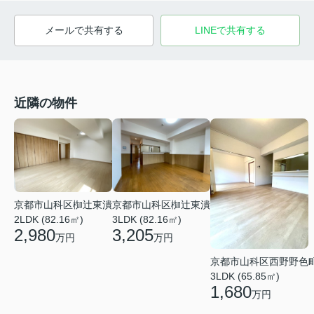
メールで共有する
LINEで共有する
近隣の物件
京都市山科区椥辻東潰
京都市山科区椥辻東潰
2LDK (82.16㎡)
3LDK (82.16㎡)
2,980
3,205
万円
万円
京都市山科区西野野色
3LDK (65.85㎡)
1,680
万円