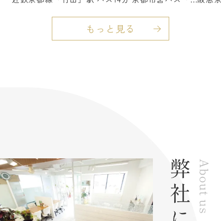
京都で不動産をお探しの方、住み替えや買い替え
をご検討中の方は、ぜひ一度ご相談ください。
もっと見る
【伏見区の不動産のことならハウスプロジェク
トにお任せください】
伏見区の不動産(戸建)はこちら
■
亀岡市の不動産(戸建)はこちら
■
田舎暮らしに最適な物件はこちら
■
不動産売却についてはこちら
■
ハウスプロジェクトの事業内容はこちら
■
2026.07.19
弊社売主物件につき仲介手数料
無料！アルモード京都高辻４階
弊社売主物件につき仲介手数料
無料!!アルモード京都高辻４
階！室内リフォーム済みの美室
☆阪急京都線「大宮」駅・京都
市営烏丸線「四条」駅・京福嵐
山本線「四条大宮」駅まで徒歩
１０分の３WAYアクセス！開放