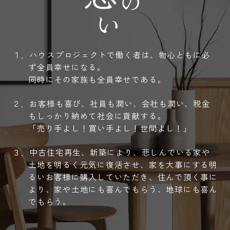
１．ハウスプロジェクトで働く者は、物心ともに必
ず全員幸せになる。
同時にその家族も全員幸せである。
２．お客様も喜び、社員も潤い、会社も潤い、税金
もしっかり納めて社会に貢献する。
「売り手よし！買い手よし！世間よし！」
３．中古住宅再生、新築により、悲しんでいる家や
土地を明るく元気に復活させ、家を大事にする明
るいお客様に購入していただき、住んで頂く事に
より、家や土地にも喜んでもらう、地球にも喜ん
でもらう。