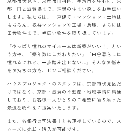
京都市伏見区、京都市山科区、宇治市を中心に、京
都一円と滋賀県まで、理想の住まい探しをお手伝い
します。私たちは、一戸建て・マンション・土地は
もちろん、収益マンションや工場・倉庫、さらには
田舎物件まで、幅広い物件を取り扱っています。
「やっぱり憧れのマイホームは新築がいい！」とい
う方や、「築年数にこだわりたい」「田舎暮らしに
憧れるけれど、一歩踏み出せない…」そんなお悩み
をお持ちの方も、ぜひご相談ください。
ハウスプロジェクトのスタッフは、京都市伏見区だ
けではなく、京都・滋賀の不動産・地域事情に精通
しており、お客様一人ひとりのご希望に寄り添った
最適な物件をご提案いたします。
また、各銀行の司法書士とも連携しているので、ス
ムーズに売却・購入が可能です。