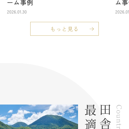
ーム事例
ム事
2026.01.30
2026.0
もっと見る