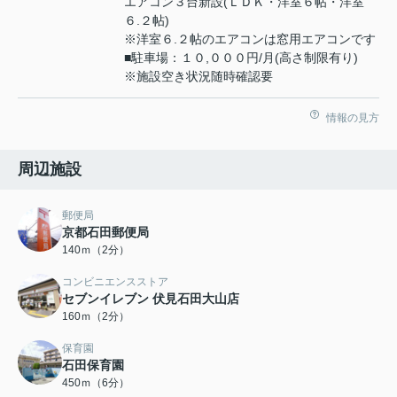
エアコン３台新設(ＬＤＫ・洋室６帖・洋室
６.２帖)
※洋室６.２帖のエアコンは窓用エアコンです
■駐車場：１０,０００円/月(高さ制限有り)
※施設空き状況随時確認要
情報の見方
周辺施設
郵便局
京都石田郵便局
140ｍ（2分）
コンビニエンスストア
セブンイレブン 伏見石田大山店
160ｍ（2分）
保育園
石田保育園
450ｍ（6分）