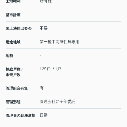
所有権
土地権利
-
都市計画
不要
国土法届出要否
第一種中高層住居専用
用途地域
-
地勢
125戸 / 1戸
棟総戸数 /
販売戸数
有
管理組合有無
管理会社に全部委託
管理形態
日勤
管理員の勤務形態