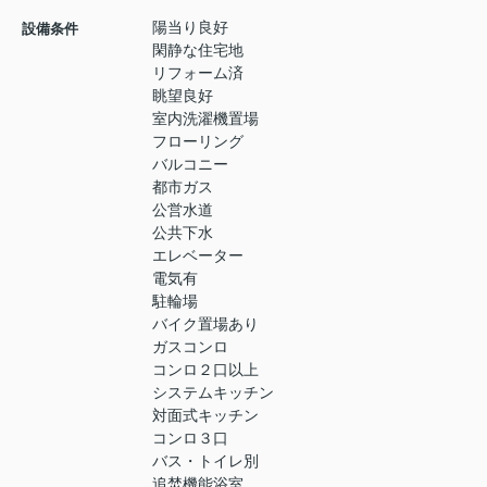
陽当り良好
設備条件
閑静な住宅地
リフォーム済
眺望良好
室内洗濯機置場
フローリング
バルコニー
都市ガス
公営水道
公共下水
エレベーター
電気有
駐輪場
バイク置場あり
ガスコンロ
コンロ２口以上
システムキッチン
対面式キッチン
コンロ３口
バス・トイレ別
追焚機能浴室