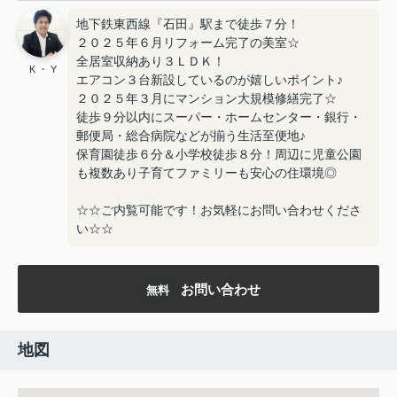
地下鉄東西線『石田』駅まで徒歩７分！
２０２５年６月リフォーム完了の美室☆
全居室収納あり３ＬＤＫ！
K ・ Y
エアコン３台新設しているのが嬉しいポイント♪
２０２５年３月にマンション大規模修繕完了☆
徒歩９分以内にスーパー・ホームセンター・銀行・
郵便局・総合病院などが揃う生活至便地♪
保育園徒歩６分＆小学校徒歩８分！周辺に児童公園
も複数あり子育てファミリーも安心の住環境◎
☆☆ご内覧可能です！お気軽にお問い合わせくださ
い☆☆
お問い合わせ
無料
地図