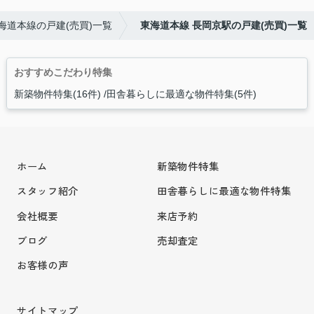
海道本線の戸建(売買)一覧
東海道本線 長岡京駅の戸建(売買)一覧
おすすめこだわり特集
新築物件特集(16件)
田舎暮らしに最適な物件特集(5件)
ホーム
新築物件特集
スタッフ紹介
田舎暮らしに最適な物件特集
会社概要
来店予約
ブログ
売却査定
お客様の声
サイトマップ