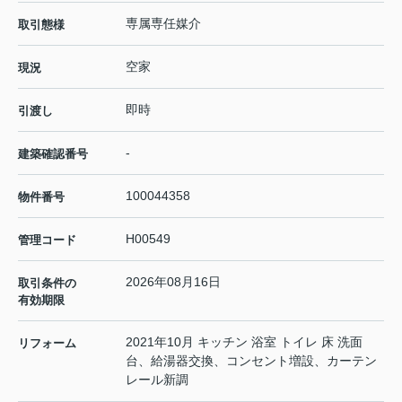
専属専任媒介
取引態様
空家
現況
即時
引渡し
-
建築確認番号
100044358
物件番号
H00549
管理コード
2026年08月16日
取引条件の
有効期限
2021年10月 キッチン 浴室 トイレ 床 洗面
リフォーム
台、給湯器交換、コンセント増設、カーテン
レール新調