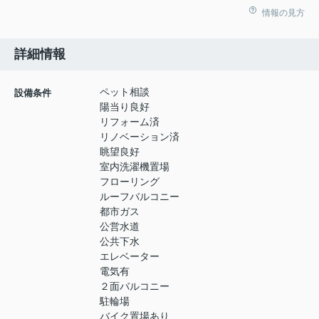
情報の見方
詳細情報
ペット相談
設備条件
陽当り良好
リフォーム済
リノベーション済
眺望良好
室内洗濯機置場
フローリング
ルーフバルコニー
都市ガス
公営水道
公共下水
エレベーター
電気有
２面バルコニー
駐輪場
バイク置場あり