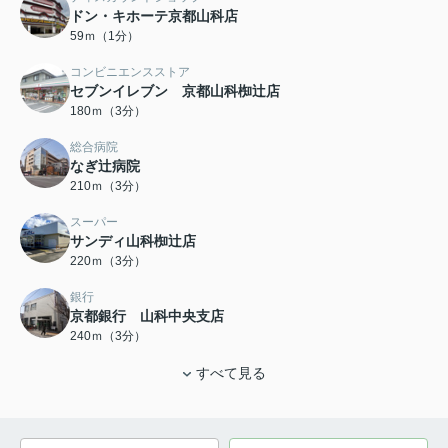
ドン・キホーテ京都山科店
59ｍ（1分）
コンビニエンスストア
セブンイレブン 京都山科椥辻店
180ｍ（3分）
総合病院
なぎ辻病院
210ｍ（3分）
スーパー
サンディ山科椥辻店
220ｍ（3分）
銀行
京都銀行 山科中央支店
240ｍ（3分）
すべて見る