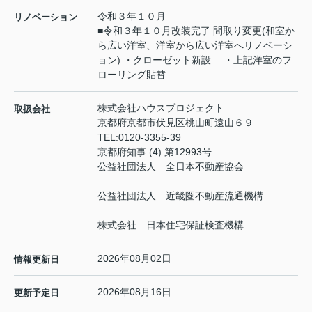
令和３年１０月
リノベーション
■令和３年１０月改装完了 間取り変更(和室か
ら広い洋室、洋室から広い洋室へリノベーシ
ョン) ・クローゼット新設 ・上記洋室のフ
ローリング貼替
株式会社ハウスプロジェクト
取扱会社
京都府京都市伏見区桃山町遠山６９
TEL:
0120-3355-39
京都府知事 (4) 第12993号
公益社団法人 全日本不動産協会
公益社団法人 近畿圏不動産流通機構
株式会社 日本住宅保証検査機構
2026年08月02日
情報更新日
2026年08月16日
更新予定日