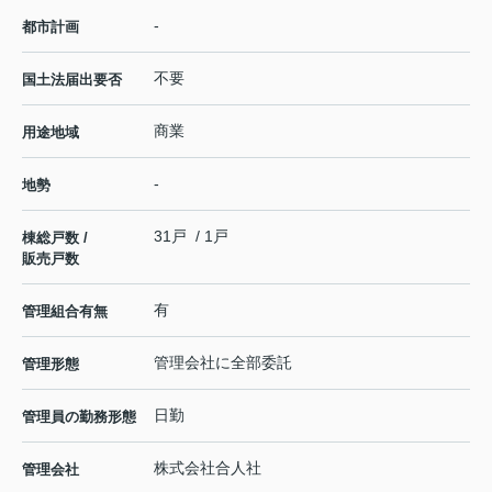
-
都市計画
不要
国土法届出要否
商業
用途地域
-
地勢
31戸 / 1戸
棟総戸数 /
販売戸数
有
管理組合有無
管理会社に全部委託
管理形態
日勤
管理員の勤務形態
株式会社合人社
管理会社