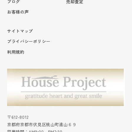
ブログ
売却査定
お客様の声
サイトマップ
プライバシーポリシー
利用規約
〒612-8012
京都府京都市伏見区桃山町遠山６９
営業時間：AM9:00～PM7:30