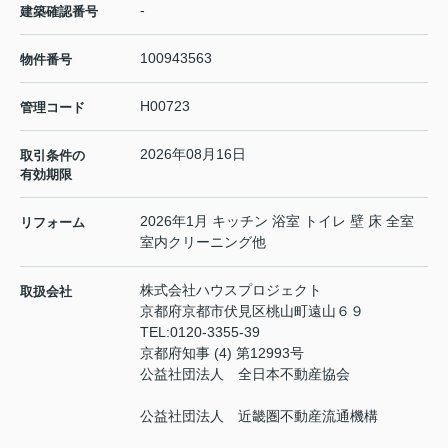
-
建築確認番号
100943563
物件番号
H00723
管理コード
2026年08月16日
取引条件の
有効期限
2026年1月 キッチン 浴室 トイレ 壁 床 全室
リフォーム
室内クリーニング他
株式会社ハウスプロジェクト
取扱会社
京都府京都市伏見区桃山町遠山６９
TEL:
0120-3355-39
京都府知事 (4) 第12993号
公益社団法人 全日本不動産協会
公益社団法人 近畿圏不動産流通機構