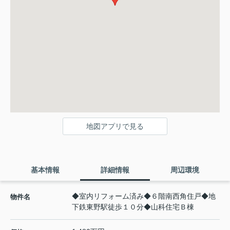
地図アプリで見る
基本情報
詳細情報
周辺環境
◆室内リフォーム済み◆６階南西角住戸◆地
物件名
下鉄東野駅徒歩１０分◆山科住宅Ｂ棟