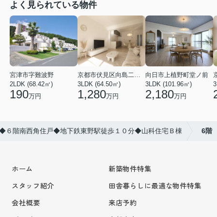
よく見られている物件
宮津市字難波野
京都市伏見区向島二ノ丸町
向日市上植野町堂ノ前
2LDK (68.42㎡)
3LDK (64.50㎡)
3LDK (101.96㎡)
3
190
1,280
2,180
万円
万円
万円
◆６階南西角住戸◆地下鉄東野駅徒歩１０分◆山科住宅Ｂ棟
6階
ホーム
新築物件特集
スタッフ紹介
田舎暮らしに最適な物件特集
会社概要
来店予約