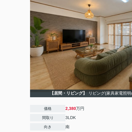
【居間・リビング】
リビング(家具家電照明
2,380
万円
価格
3LDK
間取り
南
向き