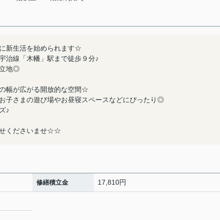
に新生活を始められます☆
宇治線「木幡」駅まで徒歩９分♪
立地◎
の幅が広がる開放的な空間☆
お子さまの遊び場やお昼寝スペースなどにぴったり◎
ズ♪
せくださいませ☆☆
17,810円
修繕積立金