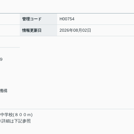
H00754
管理コード
2026年08月02日
情報更新日
６９
機構
中学校(８００ｍ)
※詳細は下記参照