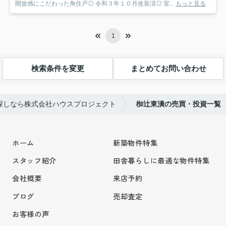
開放感にこだわった角住戸◎ 令和３年１０月改装済◎ 室...
もっと見る
1
検索条件を変更
まとめてお問い合わせ
探しなら株式会社ハウスプロジェクト
椥辻東潰の売買・投資一覧
ホーム
新築物件特集
スタッフ紹介
田舎暮らしに最適な物件特集
会社概要
来店予約
ブログ
売却査定
お客様の声