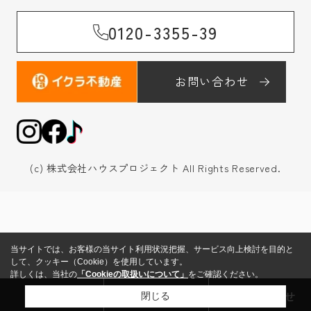
0120-3355-39
お問い合わせ
(c) 株式会社ハウスプロジェクト All Rights Reserved.
当サイトでは、お客様の当サイト利用状況把握、サービス向上検討を目的と
して、クッキー（Cookie）を使用しています。
詳しくは、当社の
「Cookieの取扱いについて」
をご確認ください。
来店予約
売却査定
お問い合わせ
閉じる