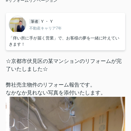
#リフォームリノベーション
Y ・ Y
筆者
不動産キャリア7年
「痒い所に手が届く営業」で、お客様の夢を一緒に叶えてい
きます！
☆京都市伏見区の某マンションのリフォームが完
了いたしました☆
弊社売主物件のリフォーム報告です。
なかなか見れない写真を添付いたします。