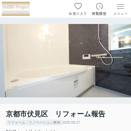
お気に入り
閲覧履歴
メニュー
京都市伏見区 リフォーム報告
リフォーム・リノベーション事例
2025.09.27