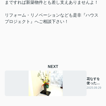
まですれば新築物件とも差し支えありませんよ！
リフォーム・リノベーションなども是非『ハウス
プロジェクト』へご相談下さい！
NEXT
花なすを
使った生
け花
2025.09.29