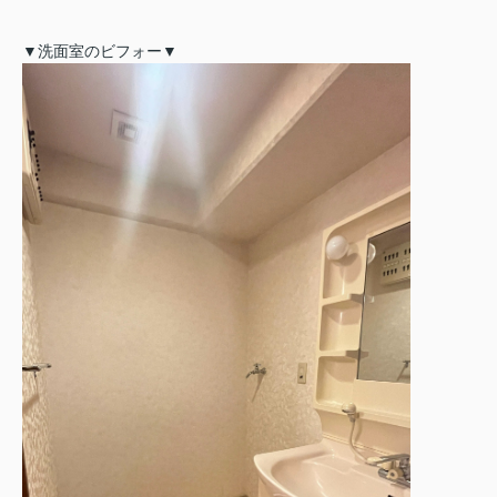
▼洗面室のビフォー▼