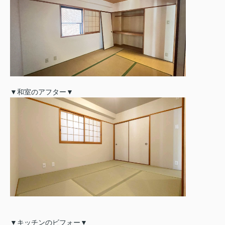
▼和室のアフター▼
▼キッチンのビフォー▼