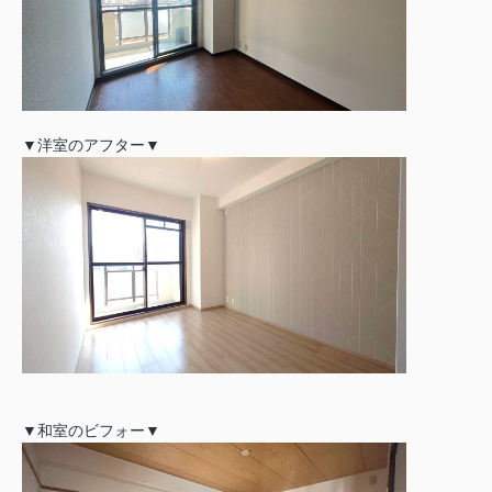
▼洋室のアフター▼
▼和室のビフォー▼