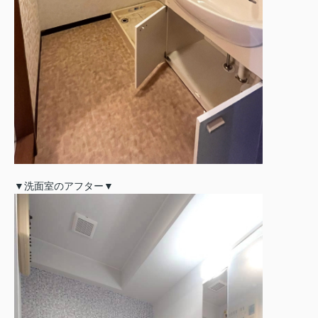
▼洗面室のアフター▼