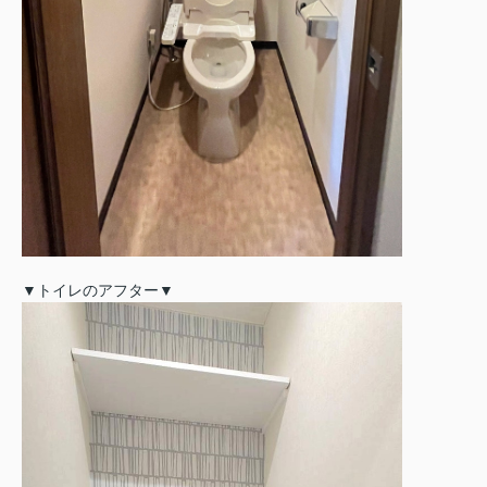
▼トイレのアフター▼