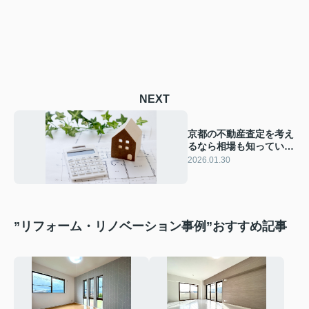
NEXT
京都の不動産査定を考え
るなら相場も知っていま
すか？売却前に知るべき
2026.01.30
ポイントをまとめました
”リフォーム・リノベーション事例”おすすめ記事