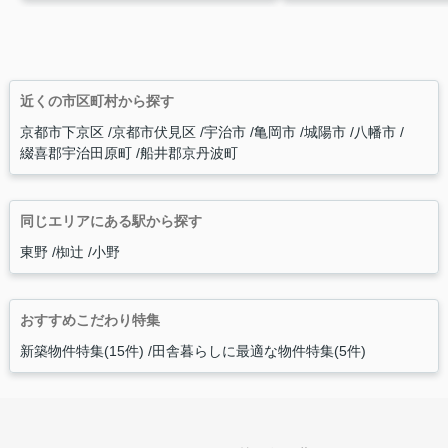
近くの市区町村から探す
京都市下京区
京都市伏見区
宇治市
亀岡市
城陽市
八幡市
綴喜郡宇治田原町
船井郡京丹波町
同じエリアにある駅から探す
東野
椥辻
小野
おすすめこだわり特集
新築物件特集(15件)
田舎暮らしに最適な物件特集(5件)