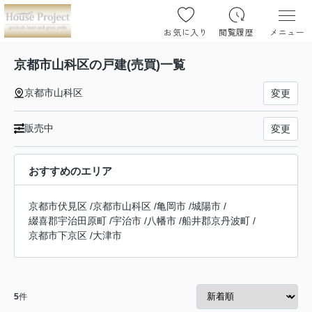
お気に入り
閲覧履歴
メニュー
京都市山科区の戸建(売買)一覧
京都市山科区
変更
販売中
変更
おすすめのエリア
京都市伏見区
/
京都市山科区
/
亀岡市
/
城陽市
/
綴喜郡宇治田原町
/
宇治市
/
八幡市
/
船井郡京丹波町
/
京都市下京区
/
大津市
5
件