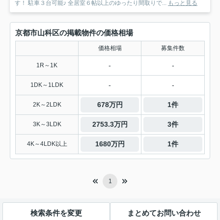
す！ 駐車３台可能♪ 全居室６帖以上のゆったり間取りで...
もっと見る
京都市山科区の掲載物件の価格相場
価格相場
募集件数
-
-
1R～1K
-
-
1DK～1LDK
678万円
1件
2K～2LDK
2753.3万円
3件
3K～3LDK
1680万円
1件
4K～4LDK以上
1
検索条件を変更
まとめてお問い合わせ