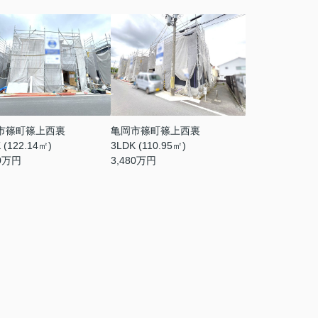
市篠町篠上西裏
亀岡市篠町篠上西裏
 (122.14㎡)
3LDK (110.95㎡)
0
万円
3,480
万円