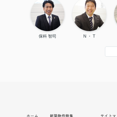
保科 智司
N ・ T
ホーム
新築物件特集
サイトマ