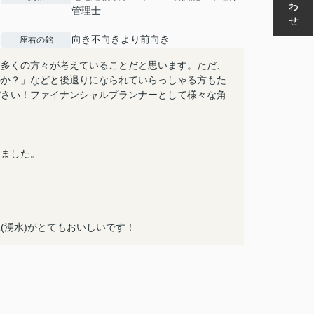
管理士
向き不向きより前向き
座右の銘
く多くの方々が考えていることだと思います。ただ、
のか？」などと後退りになられていらっしゃる方もた
ださい！ファイナンシャルプランナーとして様々な角
しました。
(湧水)がとてもおいしいです！