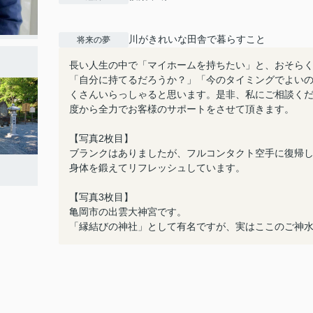
川がきれいな田舎で暮らすこと
将来の夢
長い人生の中で「マイホームを持ちたい」と、おそら
「自分に持てるだろうか？」「今のタイミングでよい
くさんいらっしゃると思います。是非、私にご相談く
度から全力でお客様のサポートをさせて頂きます。
【写真2枚目】
ブランクはありましたが、フルコンタクト空手に復帰
身体を鍛えてリフレッシュしています。
【写真3枚目】
亀岡市の出雲大神宮です。
「縁結びの神社」として有名ですが、実はここのご神水