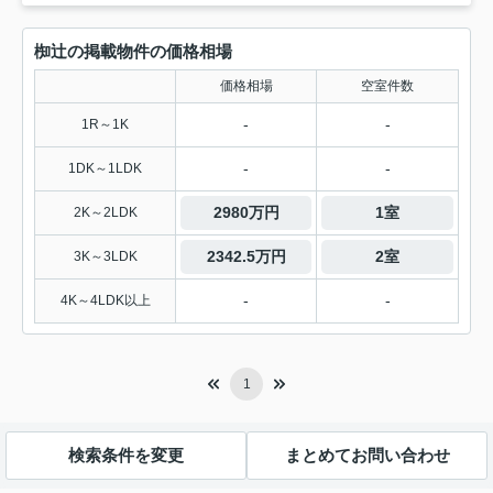
椥辻の掲載物件の価格相場
価格相場
空室件数
-
-
1R～1K
-
-
1DK～1LDK
2980万円
1室
2K～2LDK
2342.5万円
2室
3K～3LDK
-
-
4K～4LDK以上
1
検索条件を変更
まとめてお問い合わせ