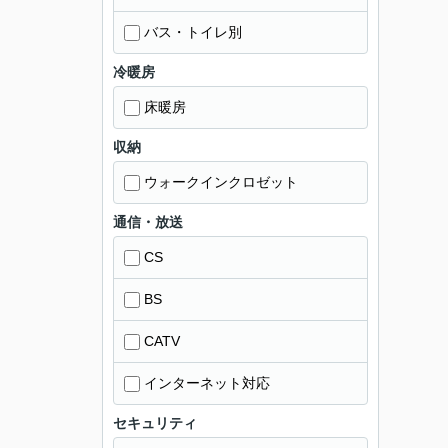
バス・トイレ別
冷暖房
床暖房
収納
ウォークインクロゼット
通信・放送
CS
BS
CATV
インターネット対応
セキュリティ