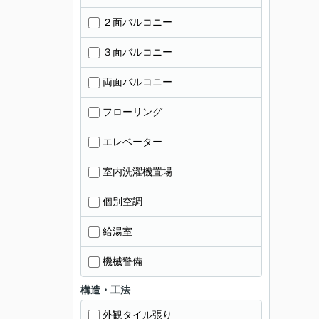
２面バルコニー
３面バルコニー
両面バルコニー
フローリング
エレベーター
室内洗濯機置場
個別空調
給湯室
機械警備
構造・工法
外観タイル張り