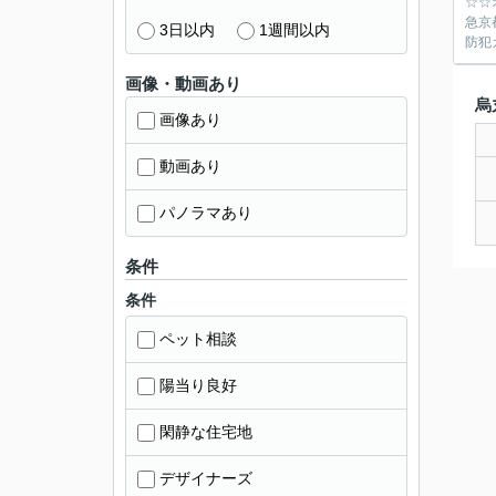
☆☆
急京
3日以内
1週間以内
防犯
画像・動画あり
烏
画像あり
動画あり
パノラマあり
条件
条件
ペット相談
陽当り良好
閑静な住宅地
デザイナーズ