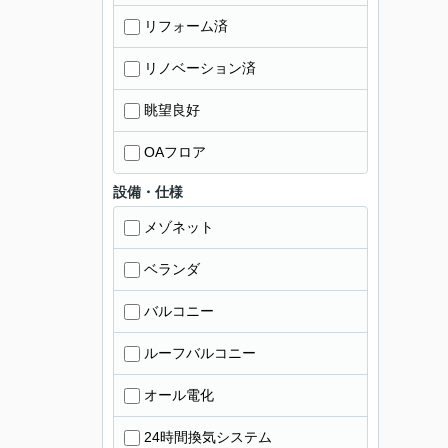
リフォーム済
リノベーション済
眺望良好
OAフロア
設備・仕様
メゾネット
ベランダ
バルコニー
ルーフバルコニー
オール電化
24時間換気システム