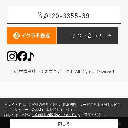
0120-3355-39
お問い合わせ
(c) 株式会社ハウスプロジェクト All Rights Reserved.
当サイトでは、お客様の当サイト利用状況把握、サービス向上検討を目的と
して、クッキー（Cookie）を使用しています。
詳しくは、当社の
「Cookieの取扱いについて」
をご確認ください。
来店予約
売却査定
お問い合わせ
閉じる