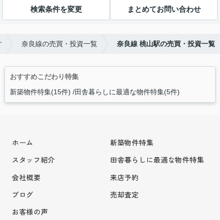
検索条件を変更
まとめてお問い合わせ
す
奈良線の売買・投資一覧
奈良線 桃山駅の売買・投資一覧
おすすめこだわり特集
新築物件特集(15件)
田舎暮らしに最適な物件特集(5件)
ホーム
新築物件特集
スタッフ紹介
田舎暮らしに最適な物件特集
会社概要
来店予約
ブログ
売却査定
お客様の声