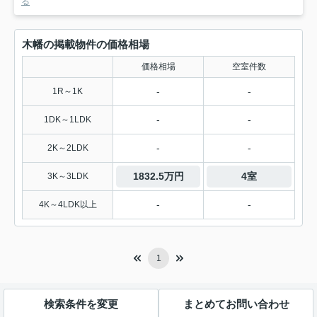
る
木幡の掲載物件の価格相場
価格相場
空室件数
-
-
1R～1K
-
-
1DK～1LDK
-
-
2K～2LDK
1832.5万円
4室
3K～3LDK
-
-
4K～4LDK以上
1
検索条件を変更
まとめてお問い合わせ