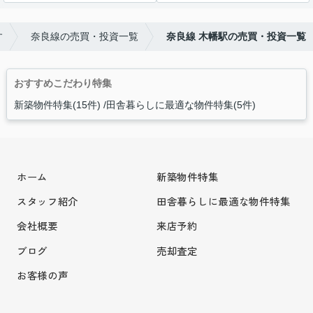
す
奈良線の売買・投資一覧
奈良線 木幡駅の売買・投資一覧
おすすめこだわり特集
新築物件特集(15件)
田舎暮らしに最適な物件特集(5件)
ホーム
新築物件特集
スタッフ紹介
田舎暮らしに最適な物件特集
会社概要
来店予約
ブログ
売却査定
お客様の声