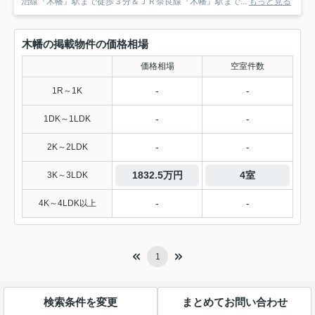
治線『木幡』駅まで徒歩３分＆ＪＲ奈良線『木幡』駅まで...
もっと見る
木幡の掲載物件の価格相場
価格相場
空室件数
-
-
1R～1K
-
-
1DK～1LDK
-
-
2K～2LDK
1832.5万円
4室
3K～3LDK
-
-
4K～4LDK以上
1
検索条件を変更
まとめてお問い合わせ