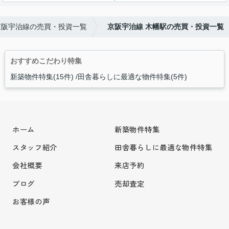
京阪宇治線の売買・投資一覧
京阪宇治線 木幡駅の売買・投資一覧
おすすめこだわり特集
新築物件特集(15件)
田舎暮らしに最適な物件特集(5件)
ホーム
新築物件特集
スタッフ紹介
田舎暮らしに最適な物件特集
会社概要
来店予約
ブログ
売却査定
お客様の声