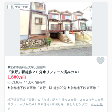
中古一戸建
京都市山科区大塚元屋敷町
「東野」駅徒歩２０分◆リフォーム済みの４ＬＤＫ◆堀込車庫ありで駐車１台可能◆山科区大塚元屋敷町
1,680
万円
- / 63.60㎡ / 4LDK /築49年
京都地下鉄東西線「東野」駅 徒歩20分
京都地下鉄東西線「椥辻」駅 徒歩20分
地下鉄東西線「東野」＆「椥辻」駅から徒歩２０分！２０２４年１０月
リフォーム済みの４ＬＤＫ住宅♪ 水回りを一新しリビングに...
もっと見
る