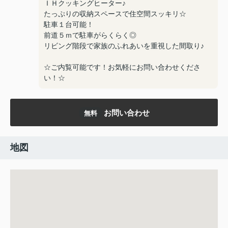
ＩＨクッキングヒーター♪
たっぷりの収納スペースで住空間スッキリ☆
駐車１台可能！
前道５ｍで駐車がらくらく◎
リビング階段で家族のふれあいを重視した間取り♪
☆ご内覧可能です！お気軽にお問い合わせくださ
い！☆
お問い合わせ
無料
地図