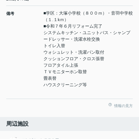
■学区：大塚小学校（８００ｍ）・音羽中学校
備考
（１.１kｍ）
■令和７年６月リフォーム完了
システムキッチン・ユニットバス・シャンプ
ードレッサー・洗濯水栓交換
トイレ入替
ウォシュレット・洗濯パン取付
クッションフロア・クロス張替
フロアタイル上張
ＴＶモニターホン取替
畳表替
ハウスクリーニング等
情報の見方
周辺施設