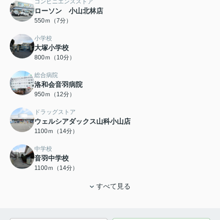
コンビニエンスストア
ローソン 小山北林店
550ｍ（7分）
小学校
大塚小学校
800ｍ（10分）
総合病院
洛和会音羽病院
950ｍ（12分）
ドラッグストア
ウェルシアダックス山科小山店
1100ｍ（14分）
中学校
音羽中学校
1100ｍ（14分）
すべて見る