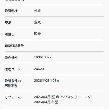
仲介
取引態様
空家
現況
即時
引渡し
-
建築確認番号
103618077
物件番号
24620
管理コード
2026年08月08日
取引条件の
有効期限
2026年4月 壁 床 ハウスクリーニング
リフォーム
2026年4月 外壁