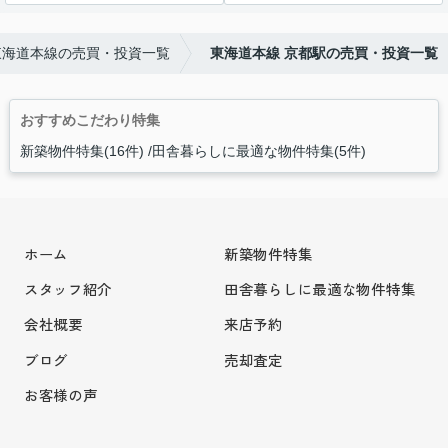
東海道本線の売買・投資一覧
東海道本線 京都駅の売買・投資一覧
おすすめこだわり特集
新築物件特集(16件)
田舎暮らしに最適な物件特集(5件)
ホーム
新築物件特集
スタッフ紹介
田舎暮らしに最適な物件特集
会社概要
来店予約
ブログ
売却査定
お客様の声