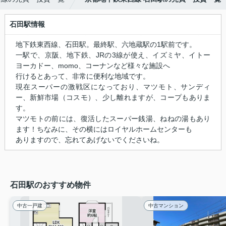
石田駅情報
地下鉄東西線、石田駅。最終駅、六地蔵駅の1駅前です。
一駅で、京阪、地下鉄、JRの3線が使え、イズミヤ、イトー
ヨーカドー、momo、コーナンなど様々な施設へ
行けるとあって、非常に便利な地域です。
現在スーパーの激戦区になっており、マツモト、サンディ
ー、新鮮市場（コスモ）、少し離れますが、コープもありま
す。
マツモトの前には、復活したスーパー銭湯、ねねの湯もあり
ます！ちなみに、その横にはロイヤルホームセンターも
ありますので、忘れてあげないでくださいね。
石田駅のおすすめ物件
中古一戸建
中古マンション