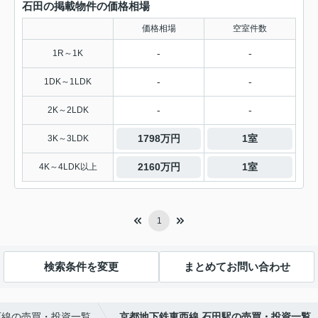
石田の掲載物件の価格相場
価格相場
空室件数
-
-
1R～1K
-
-
1DK～1LDK
-
-
2K～2LDK
1798万円
1室
3K～3LDK
2160万円
1室
4K～4LDK以上
1
検索条件を変更
まとめてお問い合わせ
西線の売買・投資一覧
京都地下鉄東西線 石田駅の売買・投資一覧