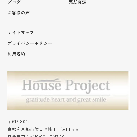
ブログ
売却査定
お客様の声
サイトマップ
プライバシーポリシー
利用規約
〒612-8012
京都府京都市伏見区桃山町遠山６９
営業時間：AM9:00～PM7:30