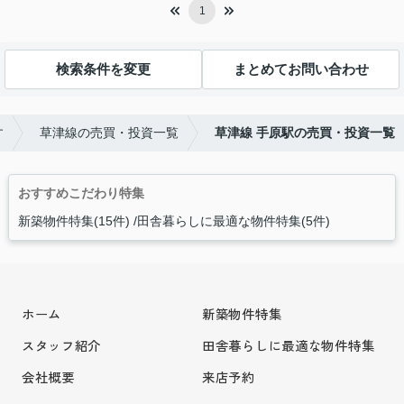
1
検索条件を変更
まとめてお問い合わせ
す
草津線の売買・投資一覧
草津線 手原駅の売買・投資一覧
おすすめこだわり特集
新築物件特集(15件)
田舎暮らしに最適な物件特集(5件)
ホーム
新築物件特集
スタッフ紹介
田舎暮らしに最適な物件特集
会社概要
来店予約