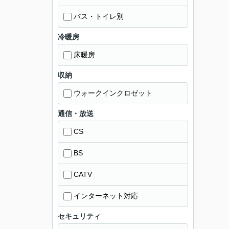
バス・トイレ別
冷暖房
床暖房
収納
ウォークインクロゼット
通信・放送
CS
BS
CATV
インターネット対応
セキュリティ