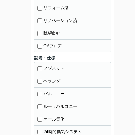
リフォーム済
リノベーション済
眺望良好
OAフロア
設備・仕様
メゾネット
ベランダ
バルコニー
ルーフバルコニー
オール電化
24時間換気システム