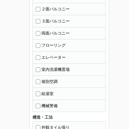
２面バルコニー
３面バルコニー
両面バルコニー
フローリング
エレベーター
室内洗濯機置場
個別空調
給湯室
機械警備
構造・工法
外観タイル張り