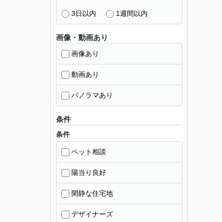
3日以内
1週間以内
画像・動画あり
画像あり
動画あり
パノラマあり
条件
条件
ペット相談
陽当り良好
閑静な住宅地
デザイナーズ