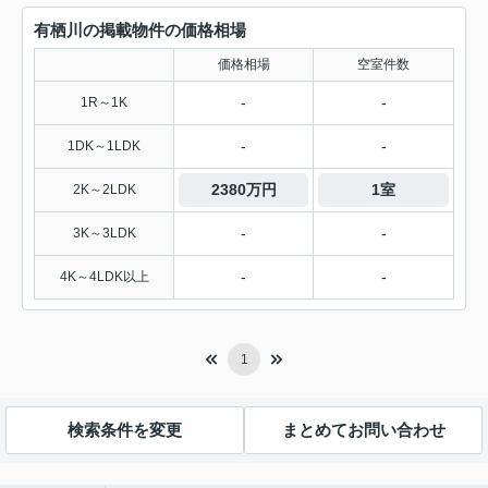
有栖川の掲載物件の価格相場
価格相場
空室件数
-
-
1R～1K
-
-
1DK～1LDK
2380万円
1室
2K～2LDK
-
-
3K～3LDK
-
-
4K～4LDK以上
1
検索条件を変更
まとめてお問い合わせ