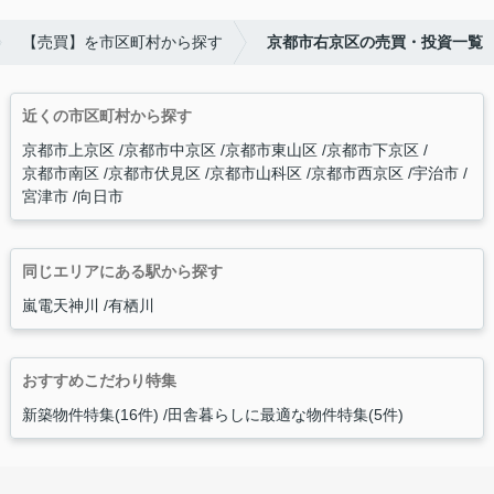
【売買】を市区町村から探す
京都市右京区の売買・投資一覧
近くの市区町村から探す
京都市上京区
京都市中京区
京都市東山区
京都市下京区
京都市南区
京都市伏見区
京都市山科区
京都市西京区
宇治市
宮津市
向日市
同じエリアにある駅から探す
嵐電天神川
有栖川
おすすめこだわり特集
新築物件特集(16件)
田舎暮らしに最適な物件特集(5件)