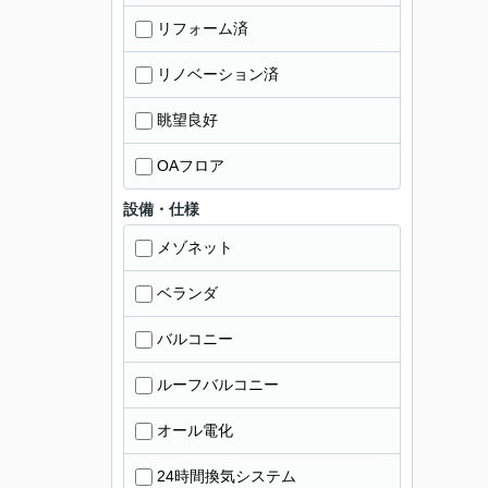
リフォーム済
リノベーション済
眺望良好
OAフロア
設備・仕様
メゾネット
ベランダ
バルコニー
ルーフバルコニー
オール電化
24時間換気システム