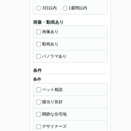
3日以内
1週間以内
画像・動画あり
画像あり
動画あり
パノラマあり
条件
条件
ペット相談
陽当り良好
閑静な住宅地
デザイナーズ