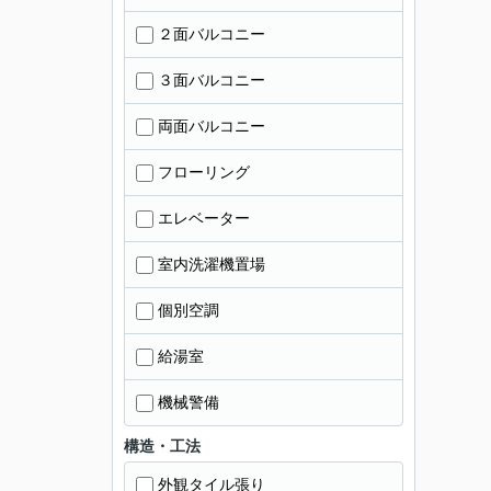
２面バルコニー
３面バルコニー
両面バルコニー
フローリング
エレベーター
室内洗濯機置場
個別空調
給湯室
機械警備
構造・工法
外観タイル張り