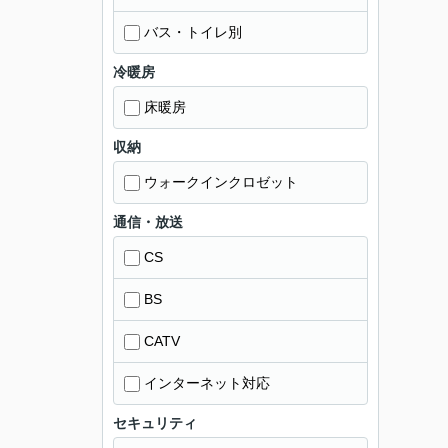
バス・トイレ別
冷暖房
床暖房
収納
ウォークインクロゼット
通信・放送
CS
BS
CATV
インターネット対応
セキュリティ