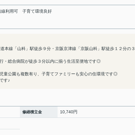
沿線利用可
子育て環境良好
海道本線「山科」駅徒歩９分・京阪京津線「京阪山科」駅徒歩１２分の
行・総合病院が徒歩３分以内に揃う生活至便地です◎
児童公園も複数有り、子育てファミリーも安心の住環境です◎
です♪
10,740円
修繕積立金