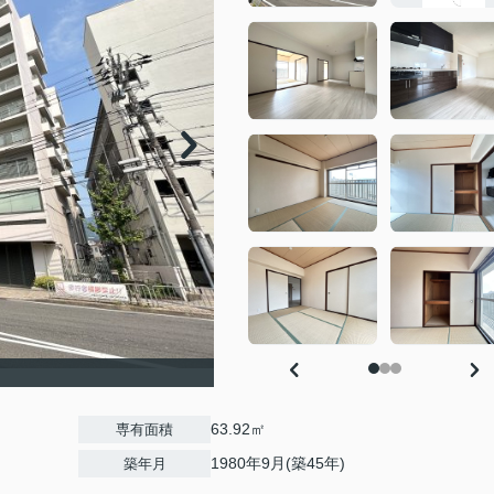
63.92㎡
専有面積
1980年9月(築45年)
築年月