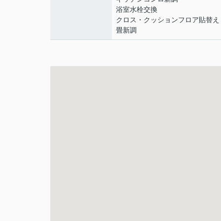
浴室水栓交換
クロス・クッションフロア貼替え
畳新調