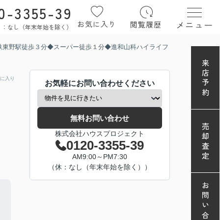
0-3355-39
メニュー
お気に入り
閲覧履歴
定休日：なし（年末年始を除く）
鉄東野駅徒歩３分◆スーパー徒歩１分◆進和山科ハイライフ
来店予約
に入り
お気軽にお問い合わせください
無料お問い合わせ
売却査定
株式会社ハウスプロジェクト
0120-3355-39
AM9:00～PM7:30
（休：なし（年末年始を除く））
お問い合わせ