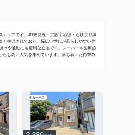
気エリアです。JR奈良線・京阪宇治線・近鉄京都線
線も整備されており、幅広い世代が暮らしやすい住
出掛けや通勤にも便利な立地です。スーパーや医療施
からも高い人気を集めています。落ち着いた街並み
中古一戸建
2,380