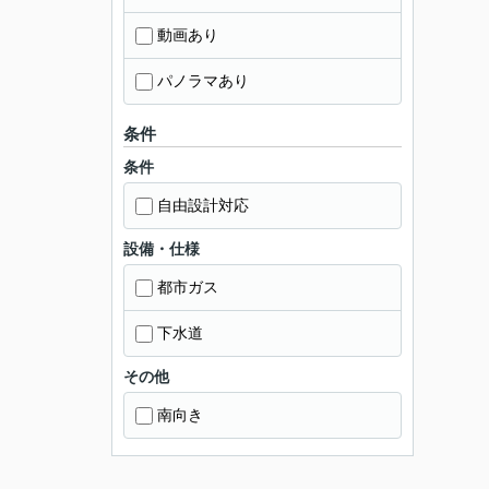
動画あり
パノラマあり
条件
条件
自由設計対応
設備・仕様
都市ガス
下水道
その他
南向き