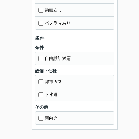
動画あり
パノラマあり
条件
条件
自由設計対応
設備・仕様
都市ガス
下水道
その他
南向き