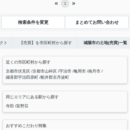
1
検索条件を変更
まとめてお問い合わせ
クト
【売買】を市区町村から探す
城陽市の土地(売買)一覧
近くの市区町村から探す
京都市伏見区
京都市山科区
宇治市
亀岡市
南丹市
綴喜郡宇治田原町
船井郡京丹波町
同じエリアにある駅から探す
寺田
富野荘
おすすめこだわり特集