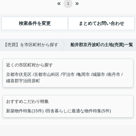
1
検索条件を変更
まとめてお問い合わせ
【売買】を市区町村から探す
船井郡京丹波町の土地(売買)一覧
近くの市区町村から探す
京都市伏見区
京都市山科区
宇治市
亀岡市
城陽市
南丹市
綴喜郡宇治田原町
おすすめこだわり特集
新築物件特集(15件)
田舎暮らしに最適な物件特集(5件)