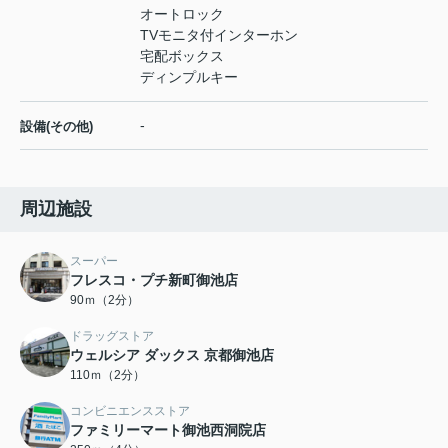
オートロック
TVモニタ付インターホン
宅配ボックス
ディンプルキー
-
設備(その他)
周辺施設
スーパー
フレスコ・プチ新町御池店
90ｍ（2分）
ドラッグストア
ウェルシア ダックス 京都御池店
110ｍ（2分）
コンビニエンスストア
ファミリーマート御池西洞院店