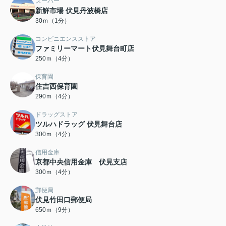
スーパー
新鮮市場 伏見丹波橋店
30ｍ（1分）
コンビニエンスストア
ファミリーマート伏見舞台町店
250ｍ（4分）
保育園
住吉西保育園
290ｍ（4分）
ドラッグストア
ツルハドラッグ 伏見舞台店
300ｍ（4分）
信用金庫
京都中央信用金庫 伏見支店
300ｍ（4分）
郵便局
伏見竹田口郵便局
650ｍ（9分）