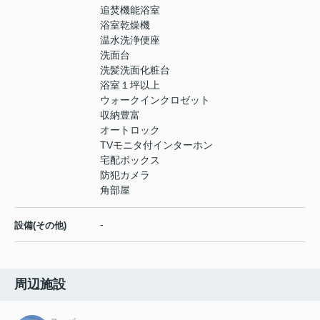
追焚機能浴室
浴室乾燥機
温水洗浄便座
洗面台
洗髪洗面化粧台
浴室１坪以上
ウォークインクロゼット
収納豊富
オートロック
TVモニタ付インターホン
宅配ボックス
防犯カメラ
角部屋
-
設備(その他)
周辺施設