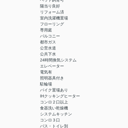
ペット飼育可
陽当り良好
リフォーム済
室内洗濯機置場
フローリング
専用庭
バルコニー
都市ガス
公営水道
公共下水
24時間換気システム
エレベーター
電気有
照明器具付き
駐輪場
バイク置場あり
IHクッキングヒーター
コンロ２口以上
食器洗い乾燥機
システムキッチン
コンロ３口
バス・トイレ別