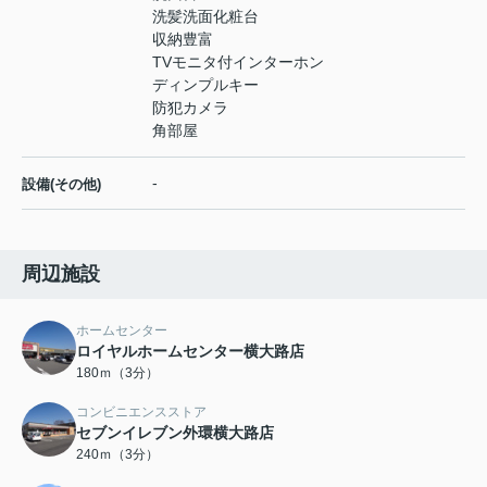
洗髪洗面化粧台
収納豊富
TVモニタ付インターホン
ディンプルキー
防犯カメラ
角部屋
-
設備(その他)
周辺施設
ホームセンター
ロイヤルホームセンター横大路店
180ｍ（3分）
コンビニエンスストア
セブンイレブン外環横大路店
240ｍ（3分）