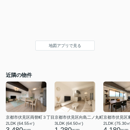
地図アプリで見る
近隣の物件
京都市伏見区両替町３丁目
京都市伏見区向島二ノ丸町
京都市伏見区
2LDK (64.55㎡)
3LDK (64.50㎡)
2LDK (75.30㎡
3,480
1,280
4,180