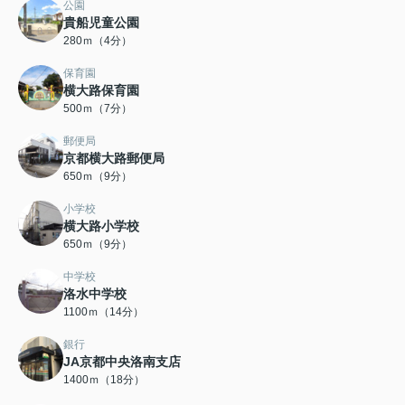
公園
貴船児童公園
280ｍ（4分）
保育園
横大路保育園
500ｍ（7分）
郵便局
京都横大路郵便局
650ｍ（9分）
小学校
横大路小学校
650ｍ（9分）
中学校
洛水中学校
1100ｍ（14分）
銀行
JA京都中央洛南支店
1400ｍ（18分）