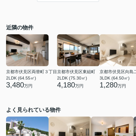
近隣の物件
京都市伏見区両替町３丁目
京都市伏見区東組町
京都市伏見区向島
2LDK (64.55㎡)
2LDK (75.30㎡)
3LDK (64.50㎡)
3,480
4,180
1,280
万円
万円
万円
よく見られている物件