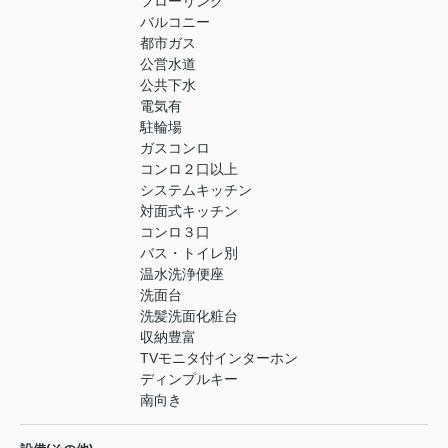
フローリング
バルコニー
都市ガス
公営水道
公共下水
電気有
駐輪場
ガスコンロ
コンロ２口以上
システムキッチン
対面式キッチン
コンロ３口
バス・トイレ別
温水洗浄便座
洗面台
洗髪洗面化粧台
収納豊富
TVモニタ付インターホン
ディンプルキー
南向き