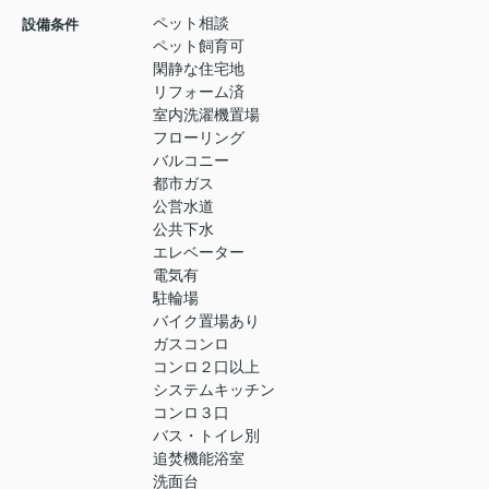
ペット相談
設備条件
ペット飼育可
閑静な住宅地
リフォーム済
室内洗濯機置場
フローリング
バルコニー
都市ガス
公営水道
公共下水
エレベーター
電気有
駐輪場
バイク置場あり
ガスコンロ
コンロ２口以上
システムキッチン
コンロ３口
バス・トイレ別
追焚機能浴室
洗面台