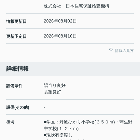
株式会社 日本住宅保証検査機構
2026年08月02日
情報更新日
2026年08月16日
更新予定日
情報の見方
詳細情報
陽当り良好
設備条件
眺望良好
-
設備(その他)
■学区：丹波ひかり小学校(３５０ｍ)・蒲生野
備考
中学校(１.２ｋｍ)
■現状有姿渡し