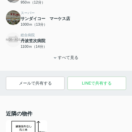
950ｍ（12分）
スーパー
サンダイコー マーケス店
1000ｍ（13分）
総合病院
丹波笠次病院
1100ｍ（14分）
すべて見る
メールで共有する
LINEで共有する
近隣の物件