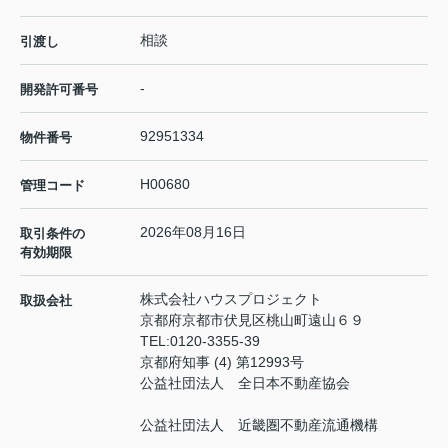
相談
引渡し
-
開発許可番号
92951334
物件番号
H00680
管理コード
2026年08月16日
取引条件の
有効期限
株式会社ハウスプロジェクト
取扱会社
京都府京都市伏見区桃山町遠山６９
TEL:
0120-3355-39
京都府知事 (4) 第12993号
公益社団法人 全日本不動産協会
公益社団法人 近畿圏不動産流通機構