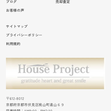
ブログ
売却査定
お客様の声
サイトマップ
プライバシーポリシー
利用規約
〒612-8012
京都府京都市伏見区桃山町遠山６９
営業時間：AM9:00～PM7:30