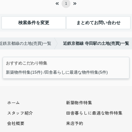
1
検索条件を変更
まとめてお問い合わせ
近鉄京都線の土地(売買)一覧
近鉄京都線 寺田駅の土地(売買)一覧
おすすめこだわり特集
新築物件特集(15件)
田舎暮らしに最適な物件特集(5件)
ホーム
新築物件特集
スタッフ紹介
田舎暮らしに最適な物件特集
会社概要
来店予約