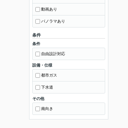
動画あり
パノラマあり
条件
条件
自由設計対応
設備・仕様
都市ガス
下水道
その他
南向き