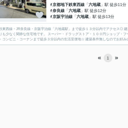
京都地下鉄東西線
「
六地蔵
」駅 徒歩11分
奈良線
「
六地蔵
」駅 徒歩12分
京阪宇治線
「
六地蔵
」駅 徒歩13分
鉄東西線・JR奈良線・京阪宇治線「六地蔵駅」まで徒歩１３分以内でアクセス◎ 建
りも少なく閑静な住宅地です。 スーパー・ドラッグストア・１００円ショップ・フ
・コンビニ・コーナンまで徒歩３分以内の生活至便地☆ 建築条件無しなのでお好みの
1