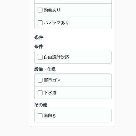
動画あり
パノラマあり
条件
条件
自由設計対応
設備・仕様
都市ガス
下水道
その他
南向き