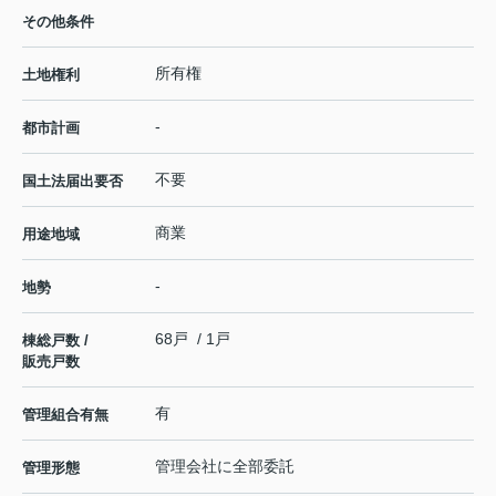
その他条件
所有権
土地権利
-
都市計画
不要
国土法届出要否
商業
用途地域
-
地勢
68戸 / 1戸
棟総戸数 /
販売戸数
有
管理組合有無
管理会社に全部委託
管理形態