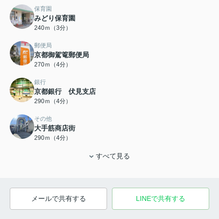
保育園
みどり保育園
240ｍ（3分）
郵便局
京都御駕篭郵便局
270ｍ（4分）
銀行
京都銀行 伏見支店
290ｍ（4分）
その他
大手筋商店街
290ｍ（4分）
すべて見る
メールで共有する
LINEで共有する