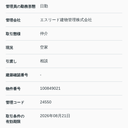
日勤
管理員の勤務形態
エスリード建物管理株式会社
管理会社
仲介
取引態様
空家
現況
相談
引渡し
-
建築確認番号
100849021
物件番号
24550
管理コード
2026年08月21日
取引条件の
有効期限