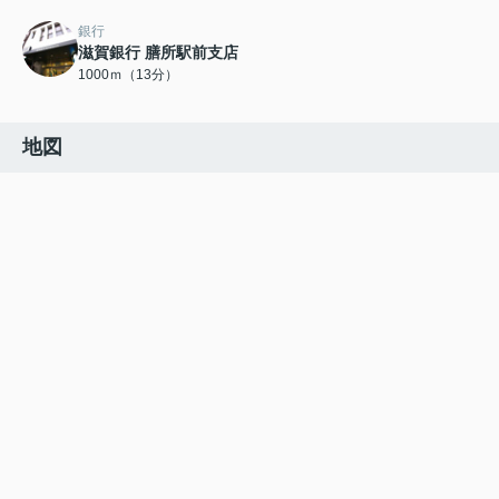
銀行
滋賀銀行 膳所駅前支店
1000ｍ（13分）
地図