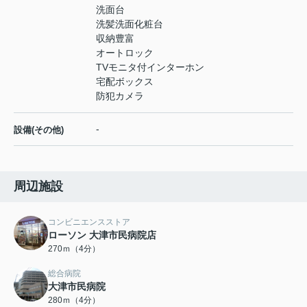
洗面台
洗髪洗面化粧台
収納豊富
オートロック
TVモニタ付インターホン
宅配ボックス
防犯カメラ
-
設備(その他)
周辺施設
コンビニエンスストア
ローソン 大津市民病院店
270ｍ（4分）
総合病院
大津市民病院
280ｍ（4分）