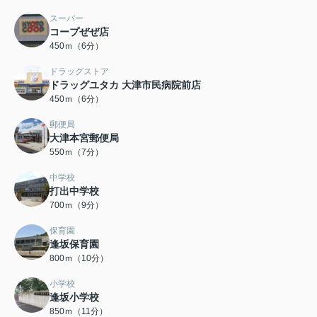
スーパー
コープぜぜ店
450ｍ（6分）
ドラッグストア
ドラッグユタカ 大津市民病院前店
450ｍ（6分）
郵便局
大津本宮郵便局
550ｍ（7分）
中学校
打出中学校
700ｍ（9分）
保育園
逢坂保育園
800ｍ（10分）
小学校
逢坂小学校
850ｍ（11分）